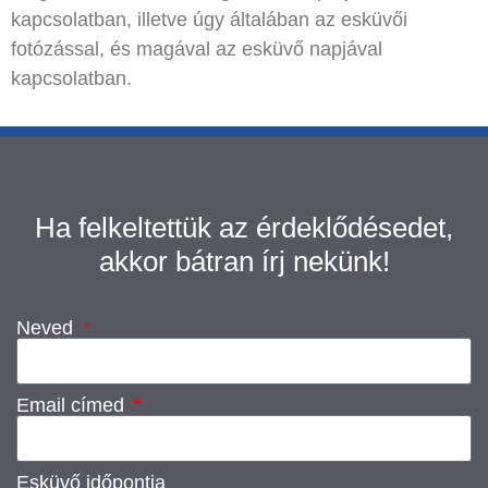
kapcsolatban, illetve úgy általában az esküvői
fotózással, és magával az esküvő napjával
kapcsolatban.
Ha felkeltettük az érdeklődésedet,
akkor bátran írj nekünk!
Neved
Email címed
Esküvő időpontja