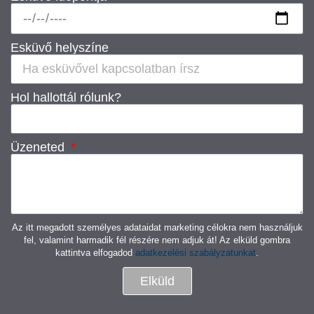
Esküvő helyszíne
Hol hallottál rólunk?
Üzeneted
Az itt megadott személyes adataidat marketing célokra nem használjuk
fel, valamint harmadik fél részére nem adjuk át! Az elküld gombra
kattintva elfogadod
adatkezelési szabályzatunkat
.
Elküld