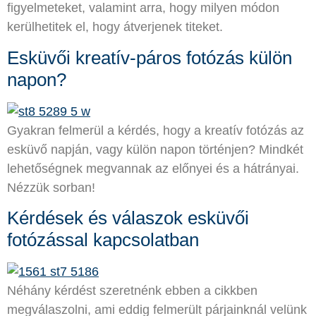
figyelmeteket, valamint arra, hogy milyen módon
kerülhetitek el, hogy átverjenek titeket.
Esküvői kreatív-páros fotózás külön
napon?
Gyakran felmerül a kérdés, hogy a kreatív fotózás az
esküvő napján, vagy külön napon történjen? Mindkét
lehetőségnek megvannak az előnyei és a hátrányai.
Nézzük sorban!
Kérdések és válaszok esküvői
fotózással kapcsolatban
Néhány kérdést szeretnénk ebben a cikkben
megválaszolni, ami eddig felmerült párjainknál velünk