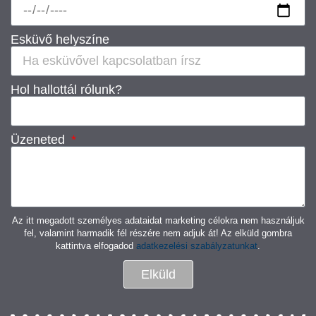
Esküvő helyszíne
Hol hallottál rólunk?
Üzeneted
Az itt megadott személyes adataidat marketing célokra nem használjuk
fel, valamint harmadik fél részére nem adjuk át! Az elküld gombra
kattintva elfogadod
adatkezelési szabályzatunkat
.
Elküld