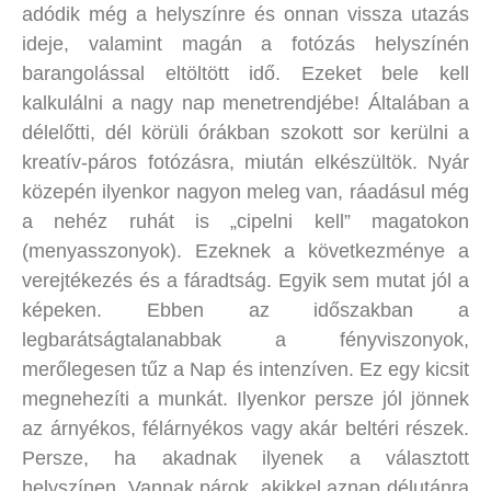
adódik még a helyszínre és onnan vissza utazás
ideje, valamint magán a fotózás helyszínén
barangolással eltöltött idő. Ezeket bele kell
kalkulálni a nagy nap menetrendjébe! Általában a
délelőtti, dél körüli órákban szokott sor kerülni a
kreatív-páros fotózásra, miután elkészültök. Nyár
közepén ilyenkor nagyon meleg van, ráadásul még
a nehéz ruhát is „cipelni kell” magatokon
(menyasszonyok). Ezeknek a következménye a
verejtékezés és a fáradtság. Egyik sem mutat jól a
képeken. Ebben az időszakban a
legbarátságtalanabbak a fényviszonyok,
merőlegesen tűz a Nap és intenzíven. Ez egy kicsit
megnehezíti a munkát. Ilyenkor persze jól jönnek
az árnyékos, félárnyékos vagy akár beltéri részek.
Persze, ha akadnak ilyenek a választott
helyszínen. Vannak párok, akikkel aznap délutánra