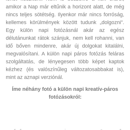
amikor a Nap már eltűnik a horizont alatt, de még
nincs teljes sötétség. Ilyenkor már nincs forróság,
kellemes körülmények között tudunk „dolgozni”.
Egy külön napi fotózásnál akár az egész
délutánunkat rátok szánjuk, nem kell rohanni, van
idő bőven mindenre, akár új dolgokat kitalálni,
megvalósítani. A külön napi páros fotózás feláras
szolgáltatás, de lényegesen több képet kaptok
kézhez (és valószínűleg változatosabbakat is),
mint az aznapi verziónál.
Íme néhány fotó a külön napi kreatív-páros
fotózásokról: