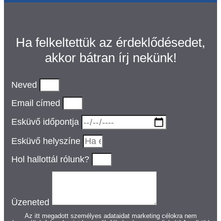
Ha felkeltettük az érdeklődésedet,
akkor bátran írj nekünk!
Neved
Email címed
Esküvő időpontja
Esküvő helyszíne
Hol hallottál rólunk?
Üzeneted
Az itt megadott személyes adataidat marketing célokra nem