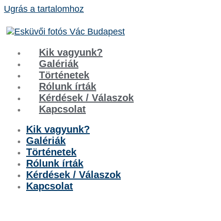
Ugrás a tartalomhoz
Kik vagyunk?
Galériák
Történetek
Rólunk írták
Kérdések / Válaszok
Kapcsolat
Kik vagyunk?
Galériák
Történetek
Rólunk írták
Kérdések / Válaszok
Kapcsolat