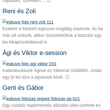
napsütés, szerelem… 🙂
Reni és Zoli
Ezekért a fotókért egészen Angliáig utaztunk, és ha
már ott voltunk, akkor összekötöttük a fotózást egy
kis kikapcsolódással is.
Ági és Viktor e-session
Kalandozásunk Ágival és Viktorral Gödöllőn. Aztán
egy jó kis túra a pipacsok közé. 🙂
Gerti és Gábor
Egy csodás naplementés délutáni séta Gertivel és