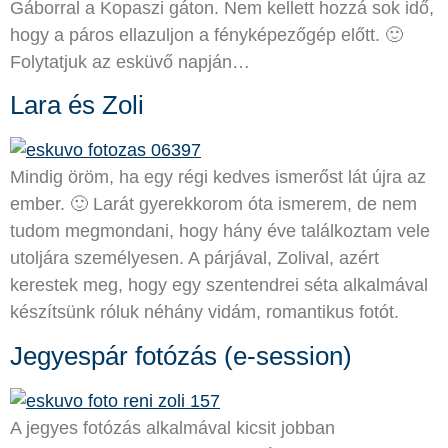
Gáborral a Kopaszi gáton. Nem kellett hozzá sok idő,
hogy a páros ellazuljon a fényképezőgép előtt. 🙂
Folytatjuk az esküvő napján…
Lara és Zoli
Mindig öröm, ha egy régi kedves ismerőst lát újra az
ember. 🙂 Larát gyerekkorom óta ismerem, de nem
tudom megmondani, hogy hány éve találkoztam vele
utoljára személyesen. A párjával, Zolival, azért
kerestek meg, hogy egy szentendrei séta alkalmával
készítsünk róluk néhány vidám, romantikus fotót.
Jegyespár fotózás (e-session)
A jegyes fotózás alkalmával kicsit jobban