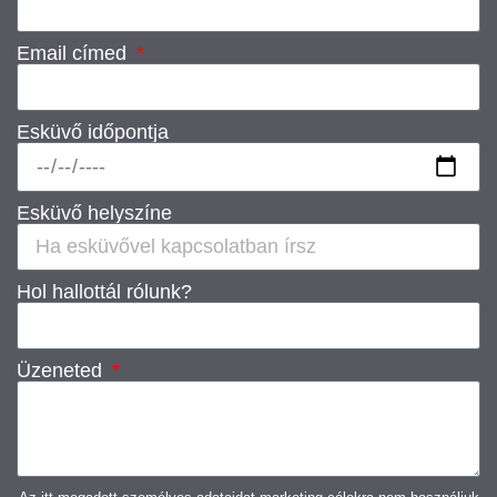
Email címed
Esküvő időpontja
Esküvő helyszíne
Hol hallottál rólunk?
Üzeneted