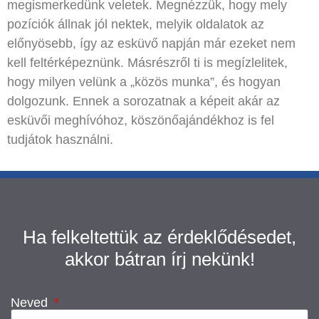
megismerkedünk veletek. Megnézzük, hogy mely
pozíciók állnak jól nektek, melyik oldalatok az
előnyösebb, így az esküvő napján már ezeket nem
kell feltérképeznünk. Másrészről ti is megízlelitek,
hogy milyen velünk a „közös munka”, és hogyan
dolgozunk. Ennek a sorozatnak a képeit akár az
esküvői meghívóhoz, köszönőajándékhoz is fel
tudjátok használni.
Ha felkeltettük az érdeklődésedet,
akkor bátran írj nekünk!
Neved