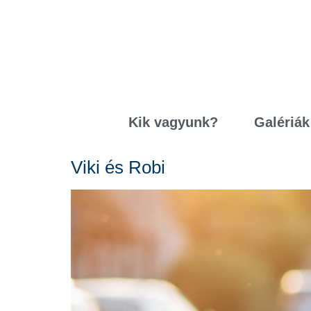
Kik vagyunk?
Galériák
Viki és Robi