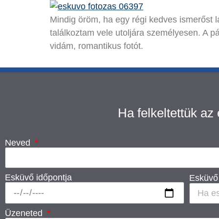
Mindig öröm, ha egy régi kedves ismerőst
találkoztam vele utoljára személyesen. A pá
vidám, romantikus fotót.
Ha felkeltettük az
Neved
Esküvő időpontja
Esküvő 
Üzeneted