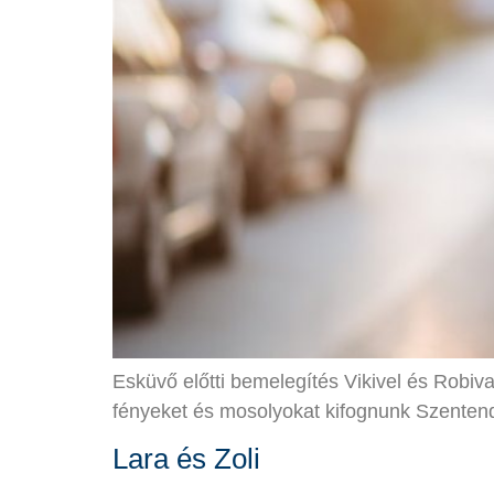
Esküvő előtti bemelegítés Vikivel és Robiva
fényeket és mosolyokat kifognunk Szenten
Lara és Zoli