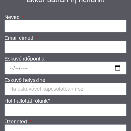
Neved
Email címed
Esküvő időpontja
Esküvő helyszíne
Hol hallottál rólunk?
Üzeneted