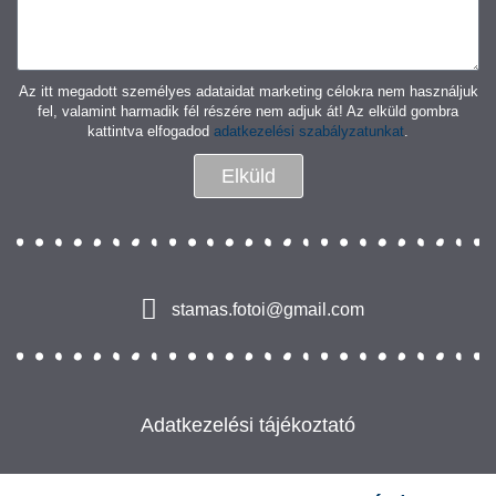
Az itt megadott személyes adataidat marketing célokra nem használjuk
fel, valamint harmadik fél részére nem adjuk át! Az elküld gombra
kattintva elfogadod
adatkezelési szabályzatunkat
.
Elküld
stamas.fotoi@gmail.com
Adatkezelési tájékoztató