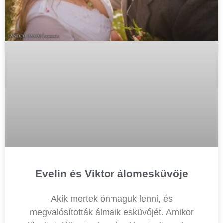
Evelin és Viktor álomesküvője
Akik mertek önmaguk lenni, és
megvalósították álmaik esküvőjét. Amikor