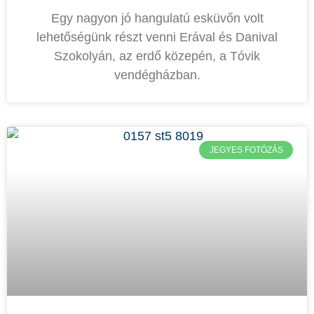
Egy nagyon jó hangulatú esküvőn volt
lehetőségünk részt venni Erával és Danival
Szokolyán, az erdő közepén, a Tóvik
vendégházban.
JEGYES FOTÓZÁS