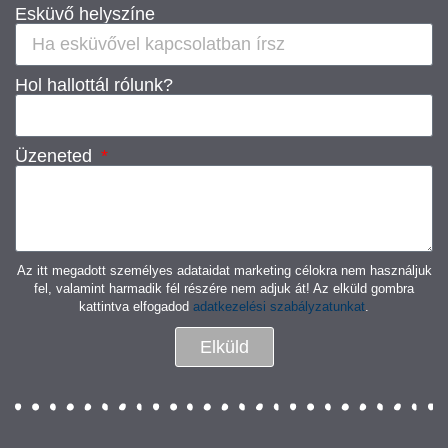
Esküvő helyszíne
Hol hallottál rólunk?
Üzeneted
Az itt megadott személyes adataidat marketing célokra nem használjuk
fel, valamint harmadik fél részére nem adjuk át! Az elküld gombra
kattintva elfogadod
adatkezelési szabályzatunkat
.
Elküld