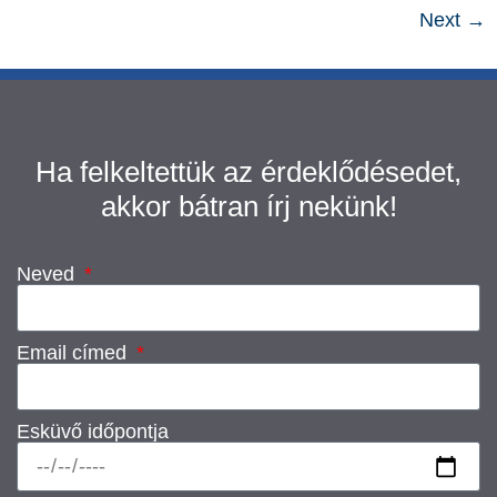
Next
→
Ha felkeltettük az érdeklődésedet,
akkor bátran írj nekünk!
Neved
Email címed
Esküvő időpontja