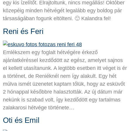
egy kis ízelítőt. Elrajtoltunk, nincs megállás! Október
közepéig minden hétvégét legalább egy boldog pár
társaságában fogunk eltölteni. 🙂 Kalandra fel!
Reni és Feri
Emlékszem egy foglalt hétvégére érkező
ajánlatkéréssel kezdődött az egész, amelyet sajnos
el kellett utasítanunk. A legtöbb esetben itt véget is ér
a történet, de Reniéknél nem így alakult. Egy hét
múlva ismét üzenetet kaptam tőlük, hogy az esküvőt
2 hónappal későbbre halasztották. Az új dátum már
nekünk is szabad volt, így kezdődött egy tartalmas
zalakarosi hétvége története…
Oti és Emil