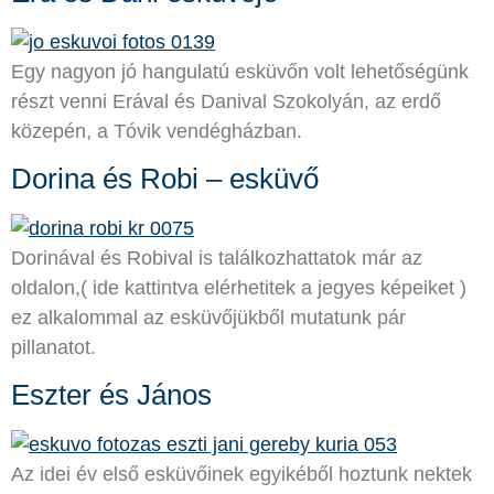
Egy nagyon jó hangulatú esküvőn volt lehetőségünk
részt venni Erával és Danival Szokolyán, az erdő
közepén, a Tóvik vendégházban.
Dorina és Robi – esküvő
Dorinával és Robival is találkozhattatok már az
oldalon,( ide kattintva elérhetitek a jegyes képeiket )
ez alkalommal az esküvőjükből mutatunk pár
pillanatot.
Eszter és János
Az idei év első esküvőinek egyikéből hoztunk nektek