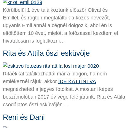
Körülbelül 1 éve találkoztunk először Otival és
Emillel, és rögtön megtaláltuk a közös nevezőt,
ugyanis Emil annál a cégnél dolgozik, ahol én is
eltöltöttem 10 évet, mielőtt a fotózással kezdtem el
hivatalosan is foglalkozni…
Rita és Attila őszi esküvője
Ritáékkal találkozhattál már a blogon, ha nem
emlékeznél rájuk, akkor
IDE KATTINTVA
megnézheted a jegyes fotóikat. A mostani képes
beszámolóban 2017 év vége felé járunk, Rita és Attila
csodálatos őszi esküvőjén…
Reni és Dani