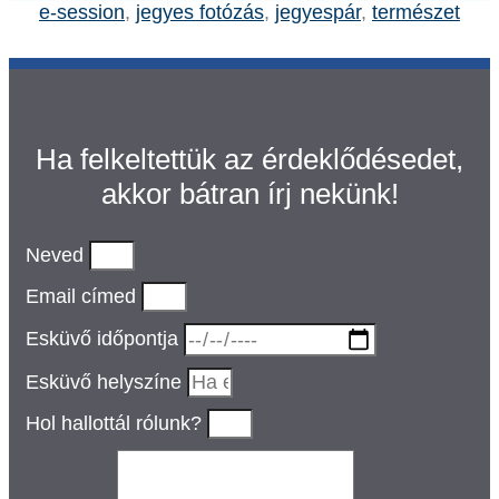
e-session
,
jegyes fotózás
,
jegyespár
,
természet
Ha felkeltettük az érdeklődésedet,
akkor bátran írj nekünk!
Neved
Email címed
Esküvő időpontja
Esküvő helyszíne
Hol hallottál rólunk?