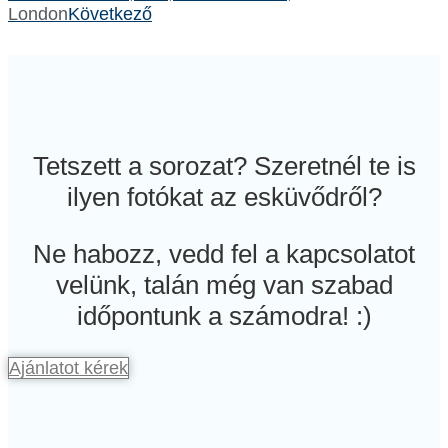
London
Következő
Tetszett a sorozat? Szeretnél te is
ilyen fotókat az esküvődről?
Ne habozz, vedd fel a kapcsolatot
velünk, talán még van szabad
időpontunk a számodra! :)
Ajánlatot kérek