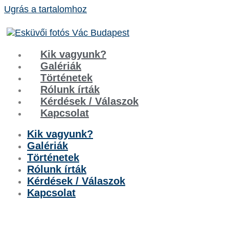
Ugrás a tartalomhoz
Kik vagyunk?
Galériák
Történetek
Rólunk írták
Kérdések / Válaszok
Kapcsolat
Kik vagyunk?
Galériák
Történetek
Rólunk írták
Kérdések / Válaszok
Kapcsolat