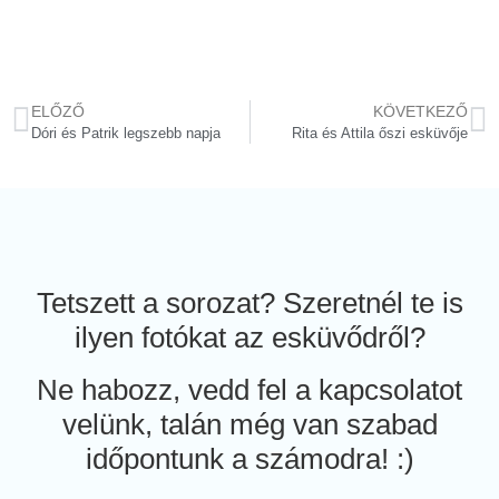
ELŐZŐ
KÖVETKEZŐ
Dóri és Patrik legszebb napja
Rita és Attila őszi esküvője
Tetszett a sorozat? Szeretnél te is
ilyen fotókat az esküvődről?
Ne habozz, vedd fel a kapcsolatot
velünk, talán még van szabad
időpontunk a számodra! :)