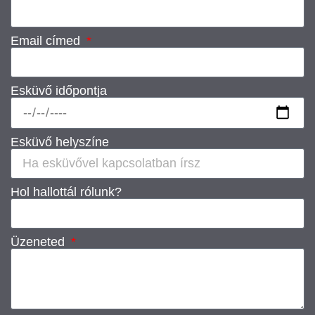
Email címed
Esküvő időpontja
Esküvő helyszíne
Hol hallottál rólunk?
Üzeneted