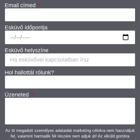
Email címed
Esküvő időpontja
Esküvő helyszíne
Hol hallottál rólunk?
Üzeneted
Az itt megadott személyes adataidat marketing célokra nem használjuk
fel, valamint harmadik fél részére nem adjuk át! Az elküld gombra