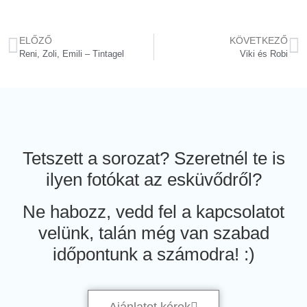
ELŐZŐ
KÖVETKEZŐ
Reni, Zoli, Emili – Tintagel
Viki és Robi
Tetszett a sorozat? Szeretnél te is
ilyen fotókat az esküvődről?
Ne habozz, vedd fel a kapcsolatot
velünk, talán még van szabad
időpontunk a számodra! :)
Ajánlatot kérek