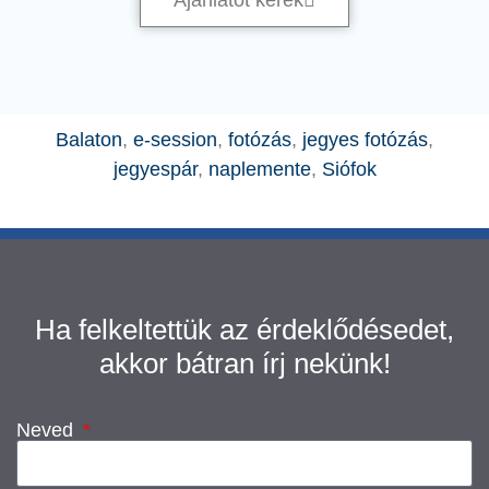
Balaton
,
e-session
,
fotózás
,
jegyes fotózás
,
jegyespár
,
naplemente
,
Siófok
Ha felkeltettük az érdeklődésedet,
akkor bátran írj nekünk!
Neved