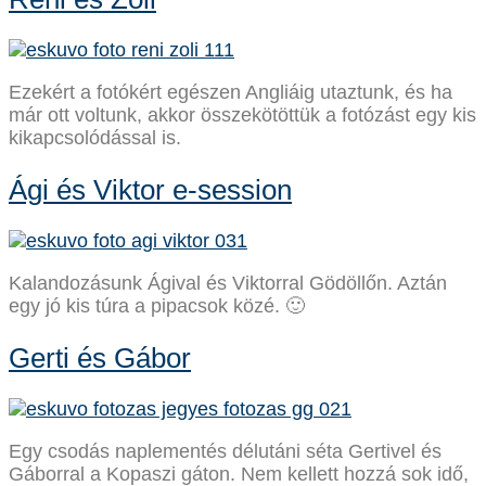
Ezekért a fotókért egészen Angliáig utaztunk, és ha
már ott voltunk, akkor összekötöttük a fotózást egy kis
kikapcsolódással is.
Ági és Viktor e-session
Kalandozásunk Ágival és Viktorral Gödöllőn. Aztán
egy jó kis túra a pipacsok közé. 🙂
Gerti és Gábor
Egy csodás naplementés délutáni séta Gertivel és
Gáborral a Kopaszi gáton. Nem kellett hozzá sok idő,