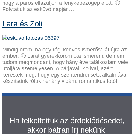
hogy a páros ellazuljon a fényképezőgép előtt. 🙂
Folytatjuk az esküvő napján…
Lara és Zoli
Mindig öröm, ha egy régi kedves ismerőst lát újra az
ember. 🙂 Larát gyerekkorom óta ismerem, de nem
tudom megmondani, hogy hány éve találkoztam vele
utoljára személyesen. A párjával, Zolival, azért
kerestek meg, hogy egy szentendrei séta alkalmával
készítsünk róluk néhány vidám, romantikus fotót.
Ha felkeltettük az érdeklődésedet,
akkor bátran írj nekünk!