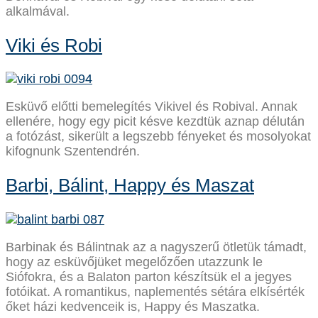
alkalmával.
Viki és Robi
Esküvő előtti bemelegítés Vikivel és Robival. Annak
ellenére, hogy egy picit késve kezdtük aznap délután
a fotózást, sikerült a legszebb fényeket és mosolyokat
kifognunk Szentendrén.
Barbi, Bálint, Happy és Maszat
Barbinak és Bálintnak az a nagyszerű ötletük támadt,
hogy az esküvőjüket megelőzően utazzunk le
Siófokra, és a Balaton parton készítsük el a jegyes
fotóikat. A romantikus, naplementés sétára elkísérték
őket házi kedvenceik is, Happy és Maszatka.