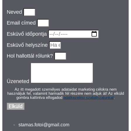
Neved
Email címed
Esküvő időpontja
Esküvő helyszíne
Hol hallottál rólunk?
Üzeneted
Az itt megadott személyes adataidat marketing célokra nem
használjuk fel, valamint harmadik fél részére nem adjuk át! Az elküld
gombra kattintva elfogadod
adatkezelési szabályzatunkat
.
Elküld
stamas.fotoi@gmail.com