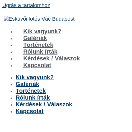
Ugrás a tartalomhoz
Kik vagyunk?
Galériák
Történetek
Rólunk írták
Kérdések / Válaszok
Kapcsolat
Kik vagyunk?
Galériák
Történetek
Rólunk írták
Kérdések / Válaszok
Kapcsolat