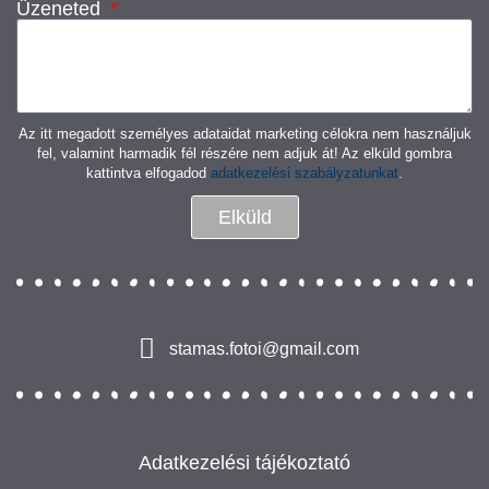
Üzeneted
Az itt megadott személyes adataidat marketing célokra nem használjuk
fel, valamint harmadik fél részére nem adjuk át! Az elküld gombra
kattintva elfogadod
adatkezelési szabályzatunkat
.
Elküld
stamas.fotoi@gmail.com
Adatkezelési tájékoztató