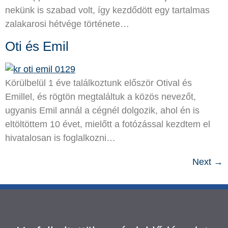
nekünk is szabad volt, így kezdődött egy tartalmas
zalakarosi hétvége története…
Oti és Emil
Körülbelül 1 éve találkoztunk először Otival és
Emillel, és rögtön megtaláltuk a közös nevezőt,
ugyanis Emil annál a cégnél dolgozik, ahol én is
eltöltöttem 10 évet, mielőtt a fotózással kezdtem el
hivatalosan is foglalkozni…
Next
→