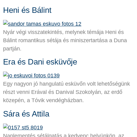
Heni és Bálint
Nyár végi visszatekintés, melynek témája Heni és
Bálint romantikus sétája és miniszertartása a Duna
partján.
Era és Dani esküvője
Egy nagyon jó hangulatú esküvőn volt lehetőségünk
részt venni Erával és Danival Szokolyán, az erdő
közepén, a Tóvik vendégházban.
Sára és Attila
Naplementés sétálgatás a kedvenc helyünkön, az