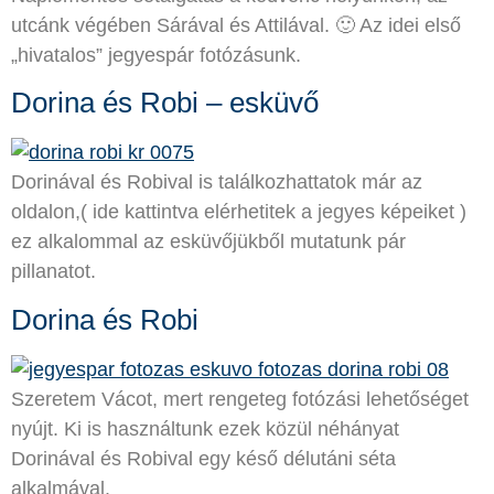
utcánk végében Sárával és Attilával. 🙂 Az idei első
„hivatalos” jegyespár fotózásunk.
Dorina és Robi – esküvő
Dorinával és Robival is találkozhattatok már az
oldalon,( ide kattintva elérhetitek a jegyes képeiket )
ez alkalommal az esküvőjükből mutatunk pár
pillanatot.
Dorina és Robi
Szeretem Vácot, mert rengeteg fotózási lehetőséget
nyújt. Ki is használtunk ezek közül néhányat
Dorinával és Robival egy késő délutáni séta
alkalmával.