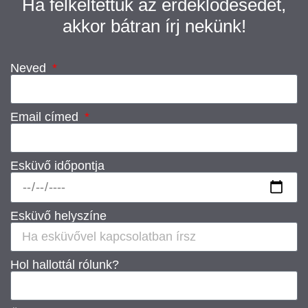
Ha felkeltettük az érdeklődésedet,
akkor bátran írj nekünk!
Neved
Email címed
Esküvő időpontja
Esküvő helyszíne
Hol hallottál rólunk?