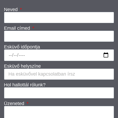
Neved
Email címed
Esküvő időpontja
Esküvő helyszíne
Hol hallottál rólunk?
Üzeneted